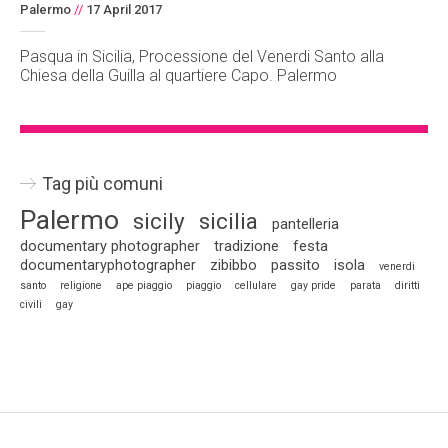
Palermo
//
17 April 2017
Pasqua in Sicilia, Processione del Venerdi Santo alla
Chiesa della Guilla al quartiere Capo. Palermo
Tag più comuni
Palermo
sicily
sicilia
pantelleria
documentary photographer
tradizione
festa
documentaryphotographer
zibibbo
passito
isola
venerdi
santo
religione
ape piaggio
piaggio
cellulare
gay pride
parata
diritti
civili
gay