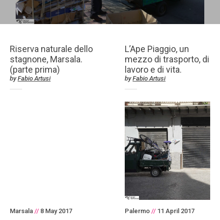
Riserva naturale dello
L’Ape Piaggio, un
stagnone, Marsala.
mezzo di trasporto, di
(parte prima)
lavoro e di vita.
by
Fabio Artusi
by
Fabio Artusi
Marsala
//
8 May 2017
Palermo
//
11 April 2017