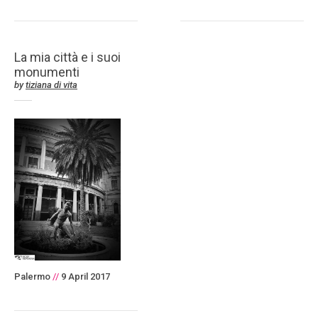
La mia città e i suoi
monumenti
by
tiziana di vita
Palermo
//
9 April 2017