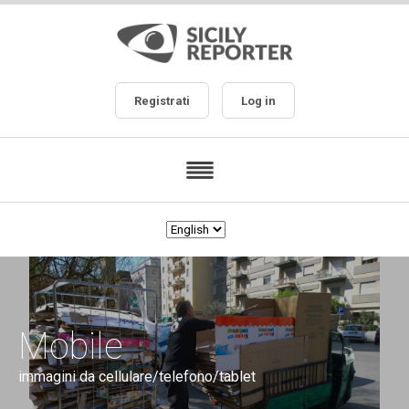
Registrati
Log in
Mobile
immagini da cellulare/telefono/tablet