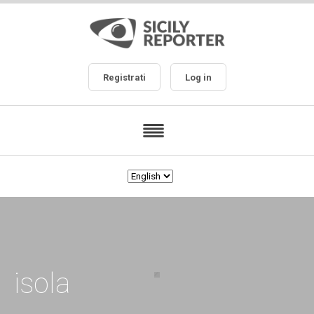
Registrati
Log in
isola