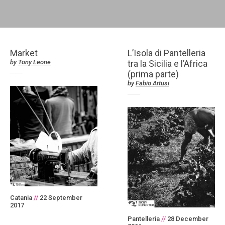
Market
L’Isola di Pantelleria
by
Tony Leone
tra la Sicilia e l’Africa
(prima parte)
by
Fabio Artusi
Catania
//
22 September
2017
Pantelleria
//
28 December