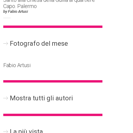
Capo. Palermo
by Fabio Artusi
Fotografo del mese
Fabio Artusi
Mostra tutti gli autori
La più vista