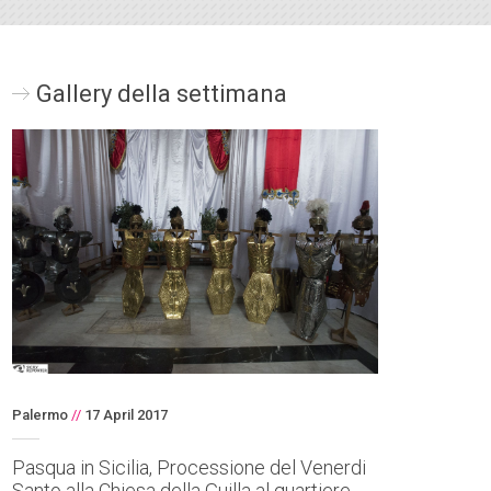
Gallery della settimana
Palermo
//
17 April 2017
Pasqua in Sicilia, Processione del Venerdi
Santo alla Chiesa della Guilla al quartiere