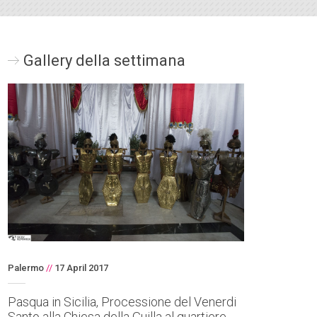
Gallery della settimana
Palermo
//
17 April 2017
Pasqua in Sicilia, Processione del Venerdi
Santo alla Chiesa della Guilla al quartiere