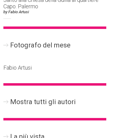
Capo. Palermo
by Fabio Artusi
Fotografo del mese
Fabio Artusi
Mostra tutti gli autori
La più vista