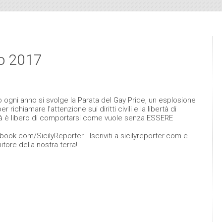
io 2017
o ogni anno si svolge la Parata del Gay Pride, un esplosione
richiamare l'attenzione sui diritti civili e la libertà di
tà è libero di comportarsi come vuole senza ESSERE
ook.com/SicilyReporter . Iscriviti a sicilyreporter.com e
itore della nostra terra!