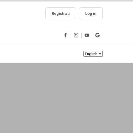
Registrati
Log in