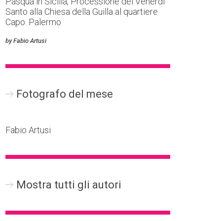
Pasqua in Sicilia, Processione del Venerdi
Santo alla Chiesa della Guilla al quartiere
Capo. Palermo
by Fabio Artusi
Fotografo del mese
Fabio Artusi
Mostra tutti gli autori