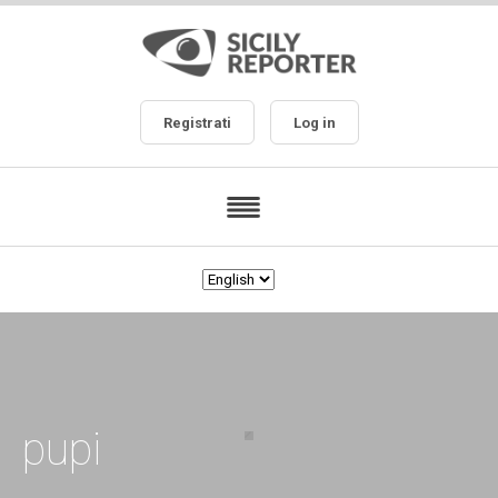
Registrati
Log in
pupi