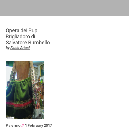
Opera dei Pupi
Brigliadoro di
Salvatore Bumbello
by
Fabio Artusi
Palermo
//
1 February 2017