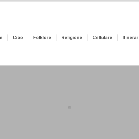
te
Cibo
Folklore
Religione
Cellulare
Itinerar