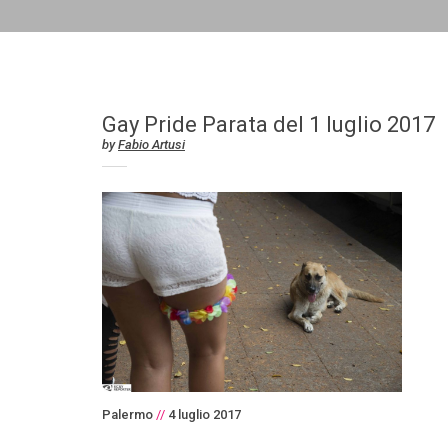
Gay Pride Parata del 1 luglio 2017
by
Fabio Artusi
Palermo
//
4 luglio 2017