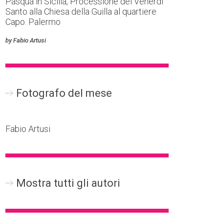
Pasqua in Sicilia, Processione del Venerdi
Santo alla Chiesa della Guilla al quartiere
Capo. Palermo
by Fabio Artusi
Fotografo del mese
Fabio Artusi
Mostra tutti gli autori