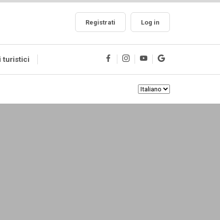
Registrati
Log in
i turistici