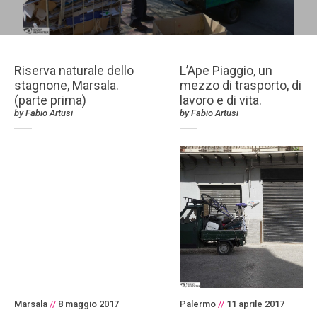
Riserva naturale dello
L’Ape Piaggio, un
stagnone, Marsala.
mezzo di trasporto, di
(parte prima)
lavoro e di vita.
by
Fabio Artusi
by
Fabio Artusi
Marsala
//
8 maggio 2017
Palermo
//
11 aprile 2017