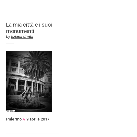
La mia città e i suoi
monumenti
by
tiziana di vita
Palermo
//
9 aprile 2017