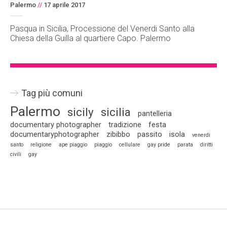
Palermo
//
17 aprile 2017
Pasqua in Sicilia, Processione del Venerdi Santo alla
Chiesa della Guilla al quartiere Capo. Palermo
Tag più comuni
Palermo
sicily
sicilia
pantelleria
documentary photographer
tradizione
festa
documentaryphotographer
zibibbo
passito
isola
venerdi
santo
religione
ape piaggio
piaggio
cellulare
gay pride
parata
diritti
civili
gay