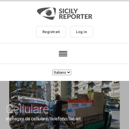
Registrati
Log in
Cellulare
immagini da cellulare/telefono/tablet