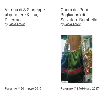
Vampa di S.Giuseppe
Opera dei Pupi
al quartiere Kalsa,
Brigliadoro di
Palermo
Salvatore Bumbello
by
Fabio Artusi
by
Fabio Artusi
Palermo
//
20 marzo 2017
Palermo
//
1 febbraio 2017