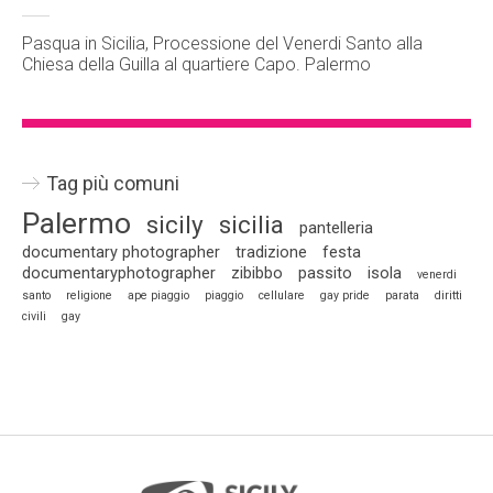
Pasqua in Sicilia, Processione del Venerdi Santo alla
Chiesa della Guilla al quartiere Capo. Palermo
Tag più comuni
Palermo
sicily
sicilia
pantelleria
documentary photographer
tradizione
festa
documentaryphotographer
zibibbo
passito
isola
venerdi
santo
religione
ape piaggio
piaggio
cellulare
gay pride
parata
diritti
civili
gay