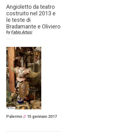
Angioletto da teatro
costruito nel 2013 e
le teste di
Bradamante e Oliviero
by
Fabio Artusi
Palermo
//
15 gennaio 2017