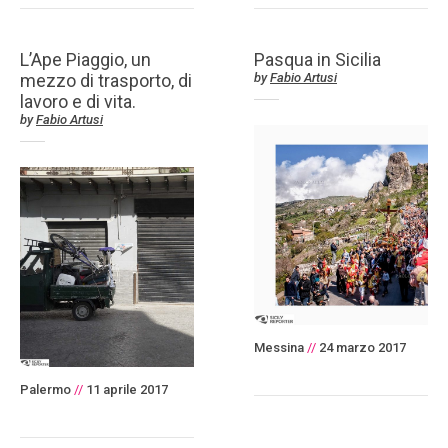
L’Ape Piaggio, un
Pasqua in Sicilia
mezzo di trasporto, di
by
Fabio Artusi
lavoro e di vita.
by
Fabio Artusi
Messina
//
24 marzo 2017
Palermo
//
11 aprile 2017