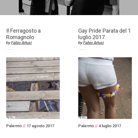
Il Ferragosto a
Gay Pride Parata del 1
Romagnolo
luglio 2017
by
Fabio Artusi
by
Fabio Artusi
Palermo
//
17 agosto 2017
Palermo
//
4 luglio 2017