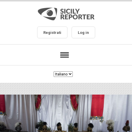
Registrati
Log in