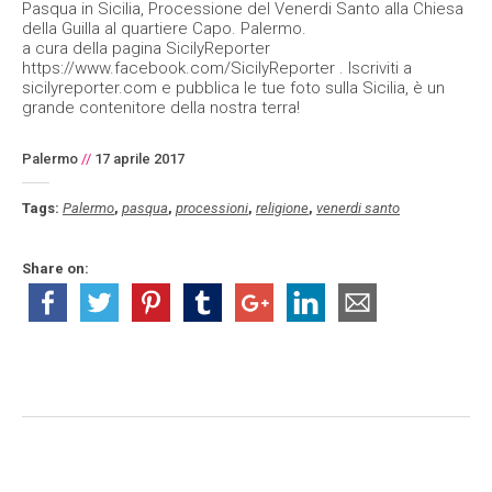
Pasqua in Sicilia, Processione del Venerdi Santo alla Chiesa
della Guilla al quartiere Capo. Palermo.
a cura della pagina SicilyReporter
https://www.facebook.com/SicilyReporter . Iscriviti a
sicilyreporter.com e pubblica le tue foto sulla Sicilia, è un
grande contenitore della nostra terra!
Palermo
//
17 aprile 2017
Tags:
Palermo
,
pasqua
,
processioni
,
religione
,
venerdi santo
Share on: