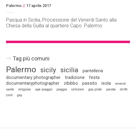
Palermo
//
17 aprile 2017
Pasqua in Sicilia, Processione del Venerdi Santo alla
Chiesa della Guilla al quartiere Capo. Palermo
Tag più comuni
Palermo
sicily
sicilia
pantelleria
documentary photographer
tradizione
festa
documentaryphotographer
zibibbo
passito
isola
venerdi
santo
religione
ape piaggio
piaggio
cellulare
gay pride
parata
diritti
civili
gay