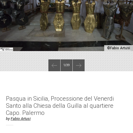
©Fabio Artusi
1
/
39
Pasqua in Sicilia, Processione del Venerdi
Santo alla Chiesa della Guilla al quartiere
Capo. Palermo
by
Fabio Artusi