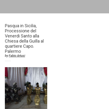
Pasqua in Sicilia,
Processione del
Venerdi Santo alla
Chiesa della Guilla al
quartiere Capo.
Palermo
by
Fabio Artusi