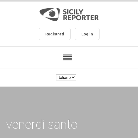
Registrati
Log in
venerdi santo