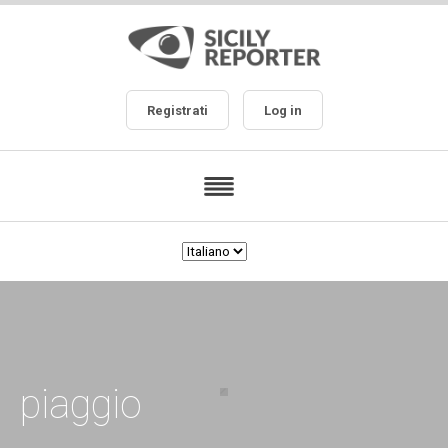
Registrati
Log in
piaggio