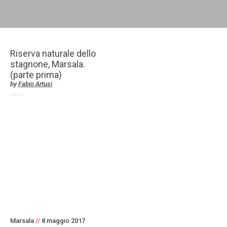
Riserva naturale dello
stagnone, Marsala.
(parte prima)
by
Fabio Artusi
Marsala
//
8 maggio 2017