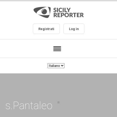
Registrati
Log in
s.Pantaleo